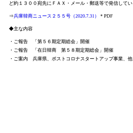
ど約１３００宛先にＦＡＸ・メール・郵送等で発信してい
⇒
兵庫韓商ニュース２５５号（2020.7.31）
＊PDF
◆主な内容
・ご報告 「第５６期定期総会」開催
・ご報告 「在日韓商 第５８期定期総会」開催
・ご案内 兵庫県、ポストコロナスタートアップ事業、他