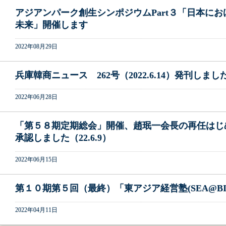
アジアンパーク創生シンポジウムPart３「日本に
未来」開催します
2022年08月29日
兵庫韓商ニュース 262号（2022.6.14）発刊しまし
2022年06月28日
「第５８期定期総会」開催、趙珉一会長の再任はじ
承認しました（22.6.9）
2022年06月15日
第１０期第５回（最終）「東アジア経営塾(SEA@BI
2022年04月11日