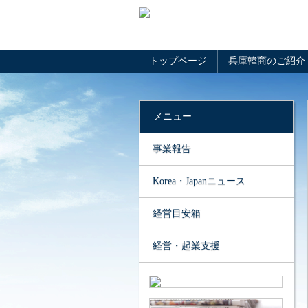
トップページ
兵庫韓商のご紹介
メニュー
事業報告
Korea・Japanニュース
経営目安箱
経営・起業支援