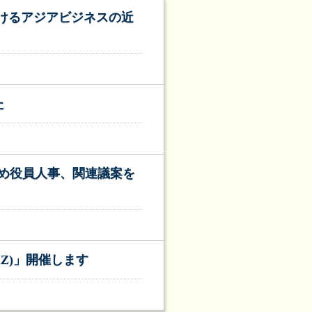
おけるアジアビジネスの近
た
め役員人事、関連議案を
Z)」開催します