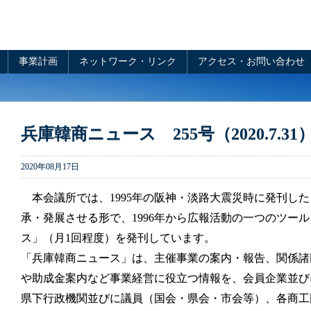
事業計画
ネットワーク・リンク
アクセス・お問い合わせ
兵庫韓商ニュース 255号（2020.7.
2020年08月17日
本会議所では、1995年の阪神・淡路大震災時に発刊し
承・発展させる形で、1996年から広報活動の一つのツー
ス」（月1回程度）を発刊しています。
「兵庫韓商ニュース」は、主催事業の案内・報告、関係諸
や助成金案内など事業経営に役立つ情報を、会員企業並び
県下行政機関並びに議員（国会・県会・市会等）、各商工