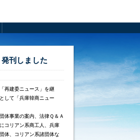
31）発刊しました
た「再建委ニュース」を継
ルとして「兵庫韓商ニュー
団体事業の案内、法律Ｑ＆Ａ
にコリアン系商工人、兵庫
団体、コリアン系諸団体な