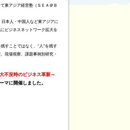
して東アジア経営塾（ＳＥＡ＠Ｂ
ン・日本人・中国人など東アジアに
域にビジネスネットワーク拡大を
”を残すことではなく、“人”を残す
演、現場視察、課題事例別研究・
大不況時のビジネス革新～
ーマに開催しました。