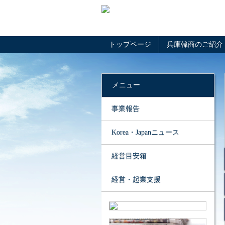
トップページ
兵庫韓商のご紹介
メニュー
事業報告
Korea・Japanニュース
経営目安箱
経営・起業支援