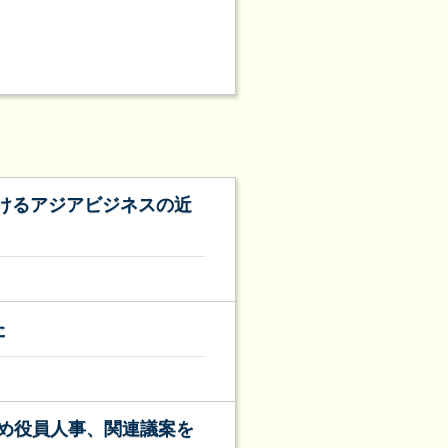
おけるアジアビジネスの近
た
め役員人事、関連議案を